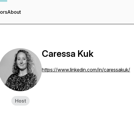
tors
About
Caressa Kuk
https://www.linkedin.com/in/caressakuk/
Host