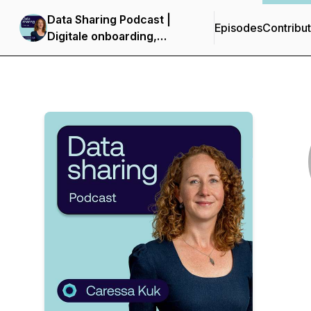
Data Sharing Podcast |
Episodes
Contribu
Digitale onboarding,
klantverificatie en meer